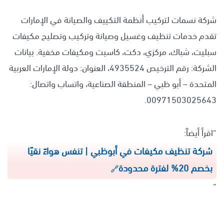
شركة نسمات لتركيب أنظمة التكييف والصيانة في الإمارات
تقدم خدمات تنظيف وغسيل وصيانة وتركيب وتصليح مكيفات
سبليت، شباك، مركزي، دكت، كاسيت ومكيفات مخفية. بيانات
الشركة: رقم الترخيص 4935524، العنوان: دولة الإمارات العربية
المتحدة – أبو ظبي – المنطقة الصناعية، واتساب واتصال:
00971503025643.
“اقرأ أيضاً:
شركة تنظيف مكيفات في أبوظبي | تنفس هواءً نقيًا
بخصم 20% لفترة محدودة
”