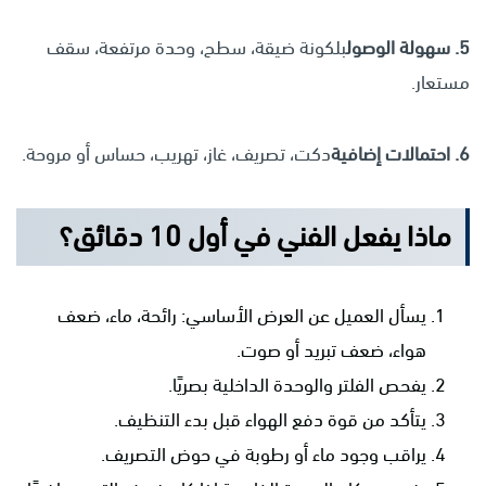
5. سهولة الوصول
بلكونة ضيقة، سطح، وحدة مرتفعة، سقف
مستعار.
6. احتمالات إضافية
دكت، تصريف، غاز، تهريب، حساس أو مروحة.
ماذا يفعل الفني في أول 10 دقائق؟
يسأل العميل عن العرض الأساسي: رائحة، ماء، ضعف
هواء، ضعف تبريد أو صوت.
يفحص الفلتر والوحدة الداخلية بصريًا.
يتأكد من قوة دفع الهواء قبل بدء التنظيف.
يراقب وجود ماء أو رطوبة في حوض التصريف.