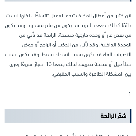
لأن كثيرًا من أعطال المكيف تبدو للعميل “اتساخًا”، لكنها ليست
دائمًا كذلك. ضعف التبريد قد يكون من فلتر مسدود، وقد يكون
من نقص غاز أو وحدة خارجية متسخة. الرائحة قد تأتي من
الوحدة الداخلية، وقد تأتي من الدكت أو الراجع أو حوض
التصريف. الماء قد يكون بسبب انسداد بسيط، وقد يكون بسبب
خطأ ميل أو مضخة تصريف. لذلك جمعنا 13 اختبارًا سريعًا يفرق
بين المشكلة الظاهرة والسبب الحقيقي.
1
شمّ الرائحة