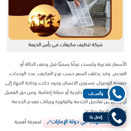
شركة تنظيف مكيفات في رأس الخيمة
الأسعار تقديرية وليست عرضًا رسميًا قبل وصف الحالة أو
الفحص. وقد يختلف السعر حسب نوع المكيف، عدد الوحدات،
صعوبة الوصول، مستوى الاتساخ، وجود دكت، وحاجة الجهاز إلى
فحص تصريف أو وحدة خارجية أو صيانة إضافية. ومن حق العميل
وآتســــاب
أن يسأل عن تفاصيل الخدمة والفاتورة وبيانات مقدم الخدمة؛
ويمكن مراجعة مبادئ
إتصل بنا
حماية المستهلك في دولة الإمارات
لمعرفة أهمية