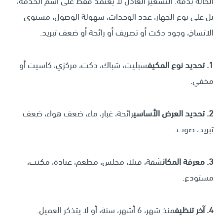
الحالة بدقة. التسعير العادل لا يعتمد فقط على اسم الخدمة،
بل على نوع الجهاز، عدد الوحدات، سهولة الوصول، مستوى
الاتساخ، وجود دكت أو تصريف أو رائحة أو ضعف تبريد.
1. تحديد نوع المكيف
سبليت، شباك، دكت، مركزي، كاسيت أو
مخفي.
2. تحديد العرض الأساسي
رائحة، غبار، ماء، ضعف هواء، ضعف
تبريد، صوت.
3. معرفة المكان
شقة، فيلا، مجلس، مطعم، عيادة، مكتب،
مستودع.
4. آخر تنظيف
منذ شهر، 6 أشهر، سنة، أو لا يتذكر العميل.