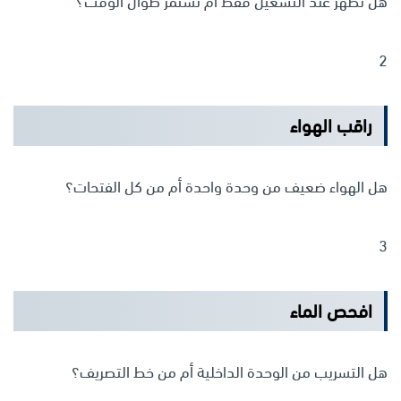
هل تظهر عند التشغيل فقط أم تستمر طوال الوقت؟
2
راقب الهواء
هل الهواء ضعيف من وحدة واحدة أم من كل الفتحات؟
3
افحص الماء
هل التسريب من الوحدة الداخلية أم من خط التصريف؟