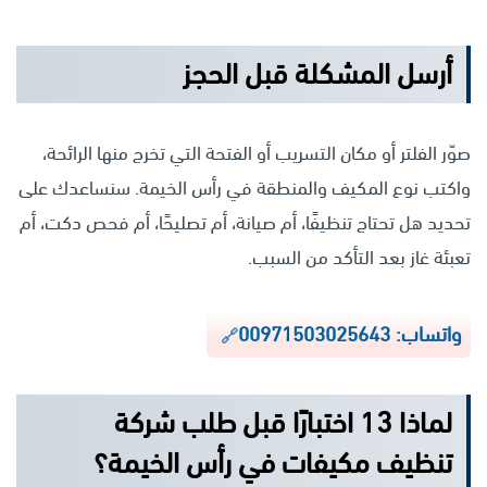
أرسل المشكلة قبل الحجز
صوّر الفلتر أو مكان التسريب أو الفتحة التي تخرج منها الرائحة،
واكتب نوع المكيف والمنطقة في رأس الخيمة. سنساعدك على
تحديد هل تحتاج تنظيفًا، أم صيانة، أم تصليحًا، أم فحص دكت، أم
تعبئة غاز بعد التأكد من السبب.
واتساب: 00971503025643
لماذا 13 اختبارًا قبل طلب شركة
تنظيف مكيفات في رأس الخيمة؟