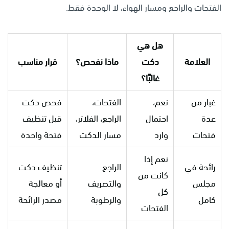
الفتحات والراجع ومسار الهواء، لا الوحدة فقط.
هل هي
العلامة
دكت
ماذا نفحص؟
قرار مناسب
غالبًا؟
غبار من
نعم،
الفتحات،
فحص دكت
عدة
احتمال
الراجع، الفلاتر،
قبل تنظيف
فتحات
وارد
مسار الدكت
فتحة واحدة
نعم إذا
رائحة في
الراجع
تنظيف دكت
كانت من
مجلس
والتصريف
أو معالجة
كل
كامل
والرطوبة
مصدر الرائحة
الفتحات