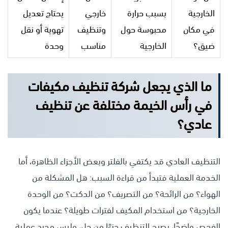
الخارجية
بسبب حرارة
خارجي
يحتاج تعديل
في مكان
محبوسة حول
وتنظيف
تهوية أو نقل
ضيق؟
الخارجية
مناسب
وحدة
ما الذي يجعل شركة تنظيف مكيفات
في رأس الخيمة مختلفة عن تنظيف
عادي؟
التنظيف العادي قد يكتفي بالفلتر وبعض الأجزاء الظاهرة، أما
الخدمة العملية فتبدأ من قراءة السبب: هل المشكلة من
الهواء؟ من الرائحة؟ من التصريف؟ من الدكت؟ من الوحدة
الخارجية؟ من استخدام المكيف لفترات طويلة؟ عندما يكون
الفحص واضحًا، يصبح التنظيف جزءًا من حل، وليس مجرد عملية