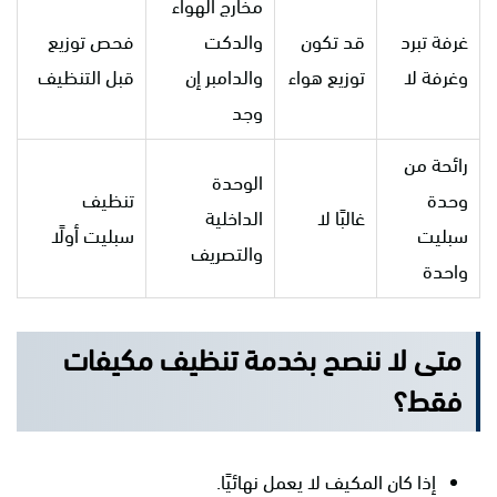
مخارج الهواء
غرفة تبرد
قد تكون
والدكت
فحص توزيع
وغرفة لا
توزيع هواء
والدامبر إن
قبل التنظيف
وجد
رائحة من
الوحدة
وحدة
تنظيف
غالبًا لا
الداخلية
سبليت
سبليت أولًا
والتصريف
واحدة
متى لا ننصح بخدمة تنظيف مكيفات
فقط؟
إذا كان المكيف لا يعمل نهائيًا.