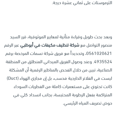
الثرموستات على ثماني عشرة درجة.
وبعد بحث طويل وقراءة متأنية لمعايير الموثوقية، قرر السيد
منصور التواصل مع
شركة تنظيف مكيفات في أبوظبي
عبر الرقم
0561020621، وتحديداً مع فريق شركة نسمات المرخصة برقم
4935524. وعند وصول الفريق الميداني المنطلق من المنطقة
الصناعية، تبين من خلال الفحص بالمناظير الرقمية أن المشكلة
ليست في الفلاتر الخارجية فحسب، بل إن مجاري الهواء (Duct)
كانت تحتوي على مستعمرات كاملة من الفطريات السوداء
المتراكمة بفعل الرطوبة المحتبسة، بجانب انسداد كلي في
حوض تصريف المياه الرئيسي.