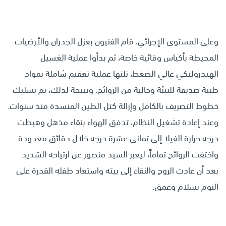
وعلى المستوى الإجرائي، قام الفنيون بعزل الجدران والأرضيات
المحيطة بأكياس وقائية خاصة، ثم بدأوا عملية الغسيل
الهيدروليكي عالي الضغط، تلتها عملية تعقيم شاملة بمواد
طبية صديقة للبيئة وخالية من الروائح. ونتيجة لذلك، تم تسليك
خطوط التصريف بالكامل وإزالة كتل الطين المنسدة منذ سنوات.
وعند إعادة تشغيل النظام، تدفق الهواء بنقاء مذهل وهبطت
درجة حرارة الفيلا إلى ثماني عشرة درجة خلال دقائق معدودة
واختفت الروائح تماماً، ليعبر السيد منصور عن ارتياحه الشديد
بعد أن عادت الروح والنقاء إلى بيته واستعاد طفله القدرة على
النوم بسلام وعمق.