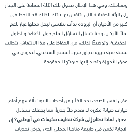
ونشاطك. وفي هذا الإطار، تتحول تلك الآلة المعلقة على الجدار
إلى الرئة الحقيقية التي يتنفس بها بيتك، لكنك قد تلاحظ في
كثير من الأحيان أن البرودة بدأت تتلاشى ليحل محلها غبار ناعم
يملأ الأركان، وهنا يتسلل التساؤل الملح حول الكفاءة والحلول
الحقيقية. وتوضيحًا لذلك، فإن الحفاظ على هذا الانتعاش يتطلب
لمسة فنية خبيرة تتجاوز مجرد المسح السطحي، لتغوص في
عمق الأجهزة وتعيد إليها حيويتها المفقودة.
وفي نفس الصدد، يجد الكثير من أصحاب البيوت أنفسهم أمام
خيارات صيانة مكررة لا تقدم حلاً جذرياً، مما يجعلك تتساءل
بعمق:
لماذا تحتاج إلى شركة تنظيف مكيفات في أبوظبي؟
إن
الإجابة تكمن في طبيعة مناخنا المحلي الذي يفرض تحديات