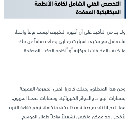
التخصص الفني الشامل لكافة الأنظمة
الميكانيكية المعقدة
ولا بد من التأكيد على أن أجهزة التكييف ليست نوعاً واحداً،
فالتعامل مع مكيف اسبليت جداري يختلف تماماً عن فك
وتنظيف المكيفات المركزية أو أنظمة الدكت المعقدة.
ومن هذا المنطلق، يمتلك كادرنا الفني المعرفة العميقة
بمسارات الهواء، والدوائر الكهربائية، وحسابات ضغط الفريون،
مما يتيح لنا تقديم صيانة ميكانيكية متكاملة ترفع كفاءة التبريد
لأقصى حد ممكن وتضمن تشغيلاً هادئاً طوال الموسم.