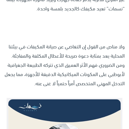
“نسمات” تعيد مكيفك كالجديد بلمسة واحدة.
ولا مناص من القول إن التغاضي عن صيانة المكيفات في بيئتنا
المحلية يعد بمثابة دعوة صريحة للأعطال المكلفة والمفاجئة.
ومن الضروري فهم الأثر العميق الذي تتركه الطبيعة الجغرافية
لأبوظبي على المكونات الميكانيكية الدقيقة للأجهزة، مما يجعل
التدخل المهني المتخصص أمراً حتمياً لا غنى عنه.