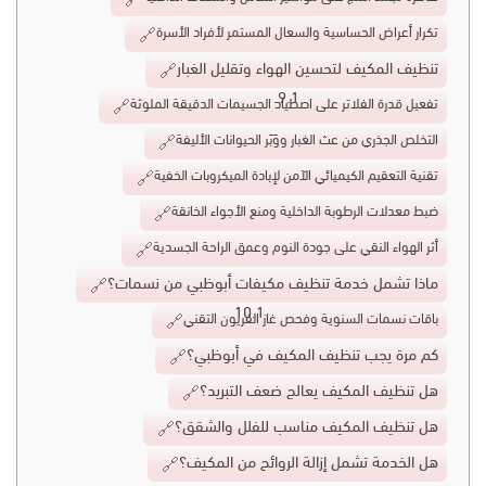
تكرار أعراض الحساسية والسعال المستمر لأفراد الأسرة
تنظيف المكيف لتحسين الهواء وتقليل الغبار
تفعيل قدرة الفلاتر على اصطياد الجسيمات الدقيقة الملوثة
التخلص الجذري من عث الغبار ووَبَر الحيوانات الأليفة
تقنية التعقيم الكيميائي الآمن لإبادة الميكروبات الخفية
ضبط معدلات الرطوبة الداخلية ومنع الأجواء الخانقة
أثر الهواء النقي على جودة النوم وعمق الراحة الجسدية
ماذا تشمل خدمة تنظيف مكيفات أبوظبي من نسمات؟
باقات نسمات السنوية وفحص غاز الفريون التقني
كم مرة يجب تنظيف المكيف في أبوظبي؟
هل تنظيف المكيف يعالج ضعف التبريد؟
هل تنظيف المكيف مناسب للفلل والشقق؟
هل الخدمة تشمل إزالة الروائح من المكيف؟