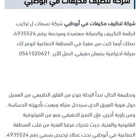
شركة تنظيف مكيفات في أبوظبي
شركة تنظيف مكيفات في أبوظبي
شركة نسمات ل تركيب
انظمة التكييف والصيانة معتمدة ومرخصة برقم 4935524،
نصلك أينما كنت من مقرنا في المنطقة الصناعية لنوفر لك
صيانة احترافية بضمان حقيقي، اتصل الآن: 0561020621.
وبطبيعة الحال، تبدأ الرحلة بنوع من القلق الطبيعي من العميل
حول هوية الفريق الذي سيدخل منزله ويعبث بأجهزته الحساسة.
ومن زاوية أخرى، فإن التميز الحقيقي ينبع من الموثوقية
القانونية والفنية، حيث تتحرك فرقنا الفنية من قلب المنطقة
الصناعية في أبوظبي تحت غطاء ترخيص رسمي رقم 4935524،