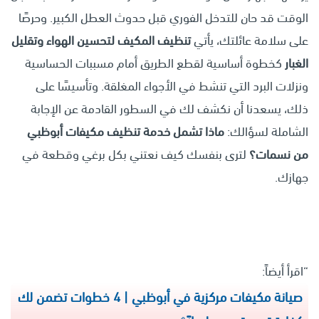
الوقت قد حان للتدخل الفوري قبل حدوث العطل الكبير. وحرصًا
على سلامة عائلتك، يأتي
تنظيف المكيف لتحسين الهواء وتقليل
الغبار
كخطوة أساسية لقطع الطريق أمام مسببات الحساسية
ونزلات البرد التي تنشط في الأجواء المغلقة. وتأسيسًا على
ذلك، يسعدنا أن نكشف لك في السطور القادمة عن الإجابة
الشاملة لسؤالك:
ماذا تشمل خدمة تنظيف مكيفات أبوظبي
من نسمات؟
لترى بنفسك كيف نعتني بكل برغي وقطعة في
جهازك.
“اقرأ أيضاً:
صيانة مكيفات مركزية في أبوظبي | 4 خطوات تضمن لك