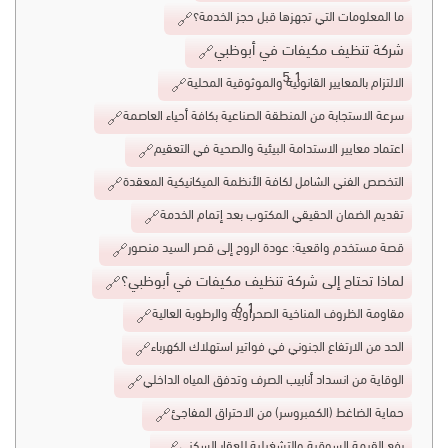
ما المعلومات التي تجهزها قبل حجز الخدمة؟
شركة تنظيف مكيفات في أبوظبي
الالتزام بالمعايير القانونية والموثوقية المحلية
سرعة الاستجابة من المنطقة الصناعية بكافة أحياء العاصمة
اعتماد معايير الاستدامة البيئية والصحية في التعقيم
التخصص الفني الشامل لكافة الأنظمة الميكانيكية المعقدة
تقديم الضمان الحقيقي المكتوب بعد إتمام الخدمة
قصة مستخدم واقعية: عودة الروح إلى قصر السيد منصور
لماذا تحتاج إلى شركة تنظيف مكيفات في أبوظبي؟
مقاومة الظروف المناخية الصحراوية والرطوبة العالية
الحد من الارتفاع الجنوني في فواتير استهلاك الكهرباء
الوقاية من انسداد أنابيب الصرف وتدفق المياه الداخلي
حماية الضاغط (الكمبروسر) من الاحتراق المفاجئ
رفع القيمة السوقية والتشغيلية للعقار السكني