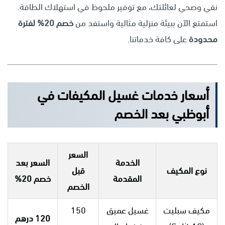
نقي وصحي لعائلتك، مع توفير ملحوظ في استهلاك الطاقة.
استمتع الآن ببيئة منزلية مثالية واستفد من
خصم 20% لفترة
محدودة
على كافة خدماتنا.
أسعار خدمات غسيل المكيفات في
أبوظبي بعد الخصم
السعر
الخدمة
السعر بعد
نوع المكيف
قبل
المقدمة
خصم 20%
الخصم
مكيف سبليت
غسيل عميق
150
120 درهم