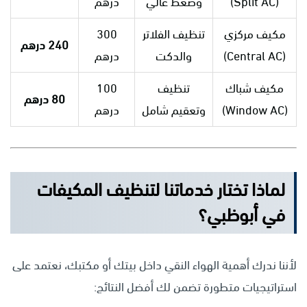
(Split AC)
وضغط عالي
درهم
مكيف مركزي
تنظيف الفلاتر
300
240 درهم
(Central AC)
والدكت
درهم
مكيف شباك
تنظيف
100
80 درهم
(Window AC)
وتعقيم شامل
درهم
لماذا تختار خدماتنا لتنظيف المكيفات
في أبوظبي؟
لأننا ندرك أهمية الهواء النقي داخل بيتك أو مكتبك، نعتمد على
استراتيجيات متطورة تضمن لك أفضل النتائج: