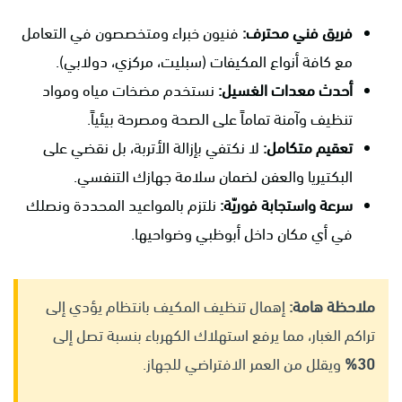
فريق فني محترف:
فنيون خبراء ومتخصصون في التعامل
مع كافة أنواع المكيفات (سبليت، مركزي، دولابي).
أحدث معدات الغسيل:
نستخدم مضخات مياه ومواد
تنظيف وآمنة تماماً على الصحة ومصرحة بيئياً.
تعقيم متكامل:
لا نكتفي بإزالة الأتربة، بل نقضي على
البكتيريا والعفن لضمان سلامة جهازك التنفسي.
سرعة واستجابة فوريّة:
نلتزم بالمواعيد المحددة ونصلك
في أي مكان داخل أبوظبي وضواحيها.
ملاحظة هامة:
إهمال تنظيف المكيف بانتظام يؤدي إلى
تراكم الغبار، مما يرفع استهلاك الكهرباء بنسبة تصل إلى
30%
ويقلل من العمر الافتراضي للجهاز.