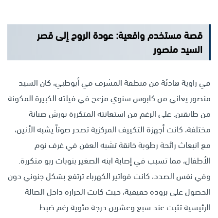
قصة مستخدم واقعية: عودة الروح إلى قصر
السيد منصور
في زاوية هادئة من منطقة المشرف في أبوظبي، كان السيد
منصور يعاني من كابوس سنوي مزعج في فيلته الكبيرة المكونة
من طابقين. على الرغم من استعانته المتكررة بورش صيانة
مختلفة، كانت أجهزة التكييف المركزية تصدر صوتاً يشبه الأنين،
مع انبعاث رائحة رطوبة خانقة تشبه العفن في غرف نوم
الأطفال، مما تسبب في إصابة ابنه الصغير بنوبات ربو متكررة.
وفي نفس الصدد، كانت فواتير الكهرباء ترتفع بشكل جنوني دون
الحصول على برودة حقيقية، حيث كانت الحرارة داخل الصالة
الرئيسية تثبت عند سبع وعشرين درجة مئوية رغم ضبط