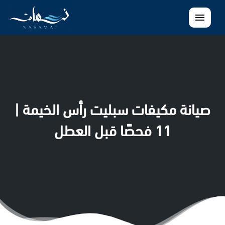
القائمة
صيانة مكيفات سبليت رأس الخيمة |
11 فحصًا قبل العطل