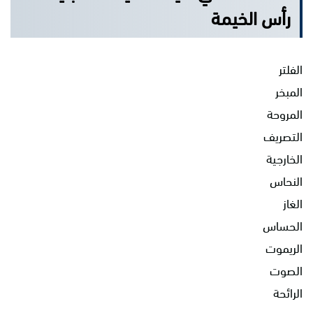
رأس الخيمة
الفلتر
المبخر
المروحة
التصريف
الخارجية
النحاس
الغاز
الحساس
الريموت
الصوت
الرائحة