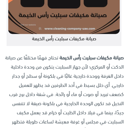
صيانة مكيفات سبليت رأس الخيمة
صيانة مكيفات سبليت رأس الخيمة
تحتاج فهمًا مختلفًا عن صيانة
الدكت أو المركزي؛ لأن جهاز السبليت يتكون من وحدة داخلية
داخل الغرفة ووحدة خارجية غالبًا في بلكونة أو سطح أو جدار
خارجي. أي خلل بسيط في أحد الطرفين قد يظهر للعميل
كضعف تبريد أو صوت أو ماء أو رائحة. في شقة داخل برج قرب
النخيل قد تكون الوحدة الخارجية في بلكونة ضيقة لا تتنفس
جيدًا، بينما في فيلا داخل الظيت أو خزام قد يعمل مكيف
السبليت في مجلس أو غرفة معيشة لساعات طويلة فتظهر