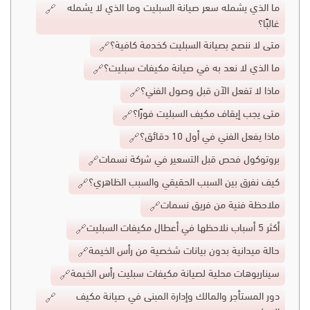
ما الذي يشمله سعر صيانة السبليت وما الذي لا يشمله
غالبًا؟
متى لا ننصح بصيانة السبليت كخدمة كافية؟
ما الذي لا نعد به في صيانة مكيفات سبليت؟
ماذا لا تفعل الآن قبل وصول الفني؟
متى يجب إيقاف مكيف السبليت فورًا؟
ماذا يفعل الفني في أول 10 دقائق؟
بروتوكول فحص قبل التسعير في شركة نسمات
كيف نفرق بين السبب الحقيقي والسبب الظاهري؟
ملاحظة فنية من فريق نسمات
أكثر 5 أسباب نلاحظها في أعطال مكيفات السبليت
حالة ميدانية بدون بيانات شخصية من رأس الخيمة
سيناريوهات محلية لصيانة مكيفات سبليت رأس الخيمة
دور المستأجر والمالك وإدارة المبنى في صيانة مكيف