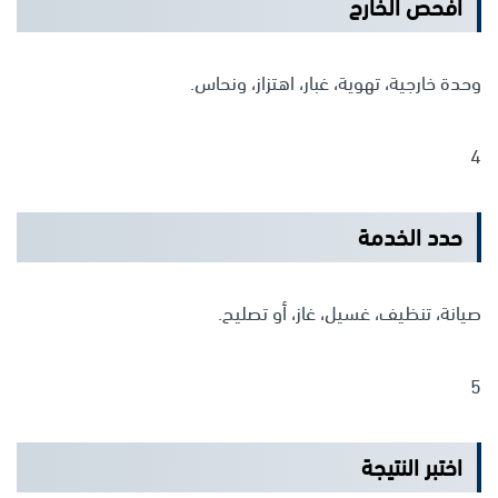
افحص الخارج
وحدة خارجية، تهوية، غبار، اهتزاز، ونحاس.
4
حدد الخدمة
صيانة، تنظيف، غسيل، غاز، أو تصليح.
5
اختبر النتيجة