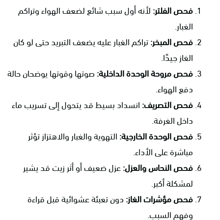
فحص الفلتر:
لأنه أول سبب شائع لضعف الهواء وتراكم
الغبار.
فحص المبخر:
تراكم الغبار عليه يضعف التبريد حتى لو كان
الغاز جيدًا.
فحص مروحة الوحدة الداخلية:
صوتها وقوتها يوضحان حالة
دفع الهواء.
فحص التصريف:
انسداد بسيط قد يتحول إلى تسريب ماء
داخل الغرفة.
فحص الوحدة الخارجية:
التهوية والغبار والاهتزاز تؤثر
مباشرة على الأداء.
فحص النحاس والعزل:
عزل ضعيف أو أثر زيت قد يشير
لمشكلة أكبر.
فحص مؤشرات الغاز:
دون تعبئة عشوائية قبل قراءة
وفهم السبب.