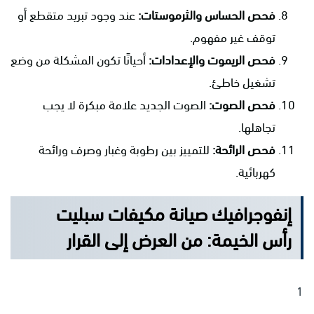
فحص الحساس والثرموستات:
عند وجود تبريد متقطع أو
توقف غير مفهوم.
فحص الريموت والإعدادات:
أحيانًا تكون المشكلة من وضع
تشغيل خاطئ.
فحص الصوت:
الصوت الجديد علامة مبكرة لا يجب
تجاهلها.
فحص الرائحة:
للتمييز بين رطوبة وغبار وصرف ورائحة
كهربائية.
إنفوجرافيك صيانة مكيفات سبليت
رأس الخيمة: من العرض إلى القرار
1