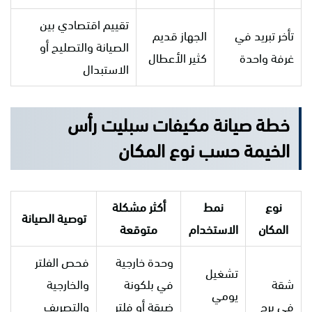
تقييم اقتصادي بين
تأخر تبريد في
الجهاز قديم
الصيانة والتصليح أو
غرفة واحدة
كثير الأعطال
الاستبدال
خطة صيانة مكيفات سبليت رأس
الخيمة حسب نوع المكان
نوع
نمط
أكثر مشكلة
توصية الصيانة
المكان
الاستخدام
متوقعة
وحدة خارجية
فحص الفلتر
تشغيل
شقة
في بلكونة
والخارجية
يومي
في برج
ضيقة أو فلتر
والتصريف