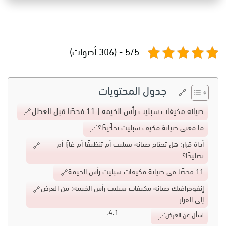
5/5 - (306 أصوات)
جدول المحتويات
صيانة مكيفات سبليت رأس الخيمة | 11 فحصًا قبل العطل
ما معنى صيانة مكيف سبليت تحديدًا؟
أداة قرار: هل تحتاج صيانة سبليت أم تنظيفًا أم غازًا أم
تصليحًا؟
11 فحصًا في صيانة مكيفات سبليت رأس الخيمة
إنفوجرافيك صيانة مكيفات سبليت رأس الخيمة: من العرض
إلى القرار
اسأل عن العرض