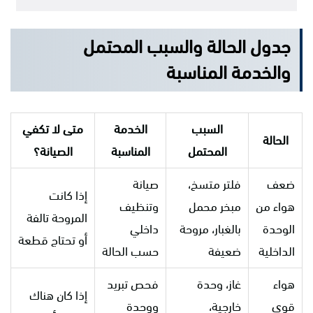
جدول الحالة والسبب المحتمل
والخدمة المناسبة
السبب
الخدمة
متى لا تكفي
الحالة
المحتمل
المناسبة
الصيانة؟
ضعف
فلتر متسخ،
صيانة
إذا كانت
هواء من
مبخر محمل
وتنظيف
المروحة تالفة
الوحدة
بالغبار، مروحة
داخلي
أو تحتاج قطعة
الداخلية
ضعيفة
حسب الحالة
هواء
غاز، وحدة
فحص تبريد
إذا كان هناك
قوي
خارجية،
ووحدة