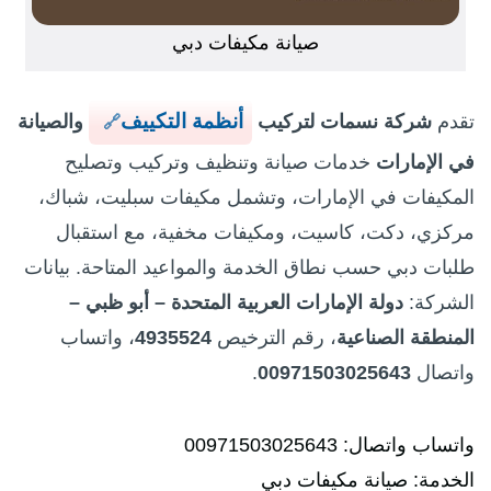
صيانة مكيفات دبي
أنظمة التكييف
تقدم
شركة نسمات لتركيب
والصيانة
في الإمارات
خدمات صيانة وتنظيف وتركيب وتصليح
المكيفات في الإمارات، وتشمل مكيفات سبليت، شباك،
مركزي، دكت، كاسيت، ومكيفات مخفية، مع استقبال
طلبات دبي حسب نطاق الخدمة والمواعيد المتاحة. بيانات
الشركة:
دولة الإمارات العربية المتحدة – أبو ظبي –
المنطقة الصناعية
، رقم الترخيص
4935524
، واتساب
واتصال
00971503025643
.
واتساب واتصال: 00971503025643
الخدمة: صيانة مكيفات دبي