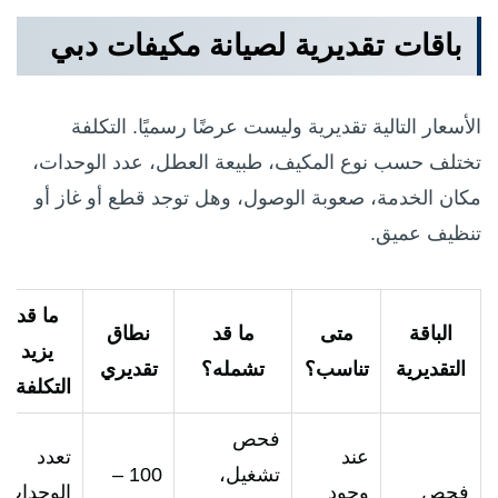
باقات تقديرية لصيانة مكيفات دبي
الأسعار التالية تقديرية وليست عرضًا رسميًا. التكلفة
تختلف حسب نوع المكيف، طبيعة العطل، عدد الوحدات،
مكان الخدمة، صعوبة الوصول، وهل توجد قطع أو غاز أو
تنظيف عميق.
ما قد
الباقة
متى
ما قد
نطاق
يزيد
التقديرية
تناسب؟
تشمله؟
تقديري
التكلفة؟
فحص
عند
تعدد
تشغيل،
100 –
فحص
وجود
الوحدات