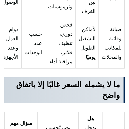
بين
الوصول
وثرموستات
الغرف
فحص
صيانة
لأماكن
دوام
دوري،
حسب
وقائية
التشغيل
العمل
تنظيف
عدد
للمكاتب
الطويل
وعدد
فلاتر،
الوحدات
والمحلات
يوميًا
الأجهزة
مراقبة أداء
ما لا يشمله السعر غالبًا إلا باتفاق
واضح
هل
سؤال مهم
يدخل
متى يُحسب