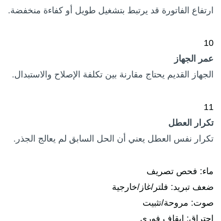
ارتفاع الفاتورة قد يرتبط بتشغيل طويل أو كفاءة منخفضة.
10
عمر الجهاز
الجهاز القديم يحتاج مقارنة بين تكلفة الإصلاح والاستبدال.
11
تكرار العطل
تكرار نفس العطل يعني أن الحل السابق لم يعالج الجذر.
ماء: فحص تصريف
ضعف تبريد: فلتر/غاز/خارجية
صوت: مروحة/تثبيت
احتراق: إيقاف فوري