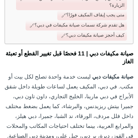
الزيارة؟
متى يجب إيقاف المكيف فورًا؟
هل تقدم شركة نسمات صيانة مكيفات في دبي؟
كيف أحجز صيانة مكيفات دبي؟
صيانة مكيفات دبي | 11 فحصًا قبل تغيير القطع أو تعبئة
الغاز
صيانة مكيفات دبي
ليست خدمة واحدة تصلح لكل بيت أو
مكتب. في دبي، المكيف يعمل لساعات طويلة داخل شقق
الأبراج في دبي مارينا، الخليج التجاري، داون تاون دبي،
جميرا بيتش ريزيدنس، والبرشاء، كما يعمل بضغط مختلف
داخل فلل مردف، الورقاء، ند الشبا، جميرا، دبي هيلز،
والمرابع العربية، بينما تختلف احتياجات المكاتب والمحلات
في القوز، ديرة، بر دبي، جبل علي، ومدينة دبي الصناعية.