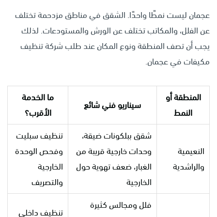
عجمان ليست نمطًا واحدًا. الشقق في مناطق مزدحمة تختلف
عن الفلل، والمكاتب تختلف عن الورش والمستودعات. لذلك
يجب أن تصف المنطقة ونوع المكان عند طلب شركة تنظيف
مكيفات في عجمان.
المنطقة أو
ما الخدمة
سيناريو فني شائع
النمط
الأقرب؟
شقق ببلكونات ضيقة،
تنظيف سبليت
النعيمية
وحدات خارجية قريبة من
وفحص الوحدة
والراشدية
الغبار، ضعف تهوية حول
الخارجية
الخارجية
والتصريف
فلل ومجالس كثيرة
تنظيف داخلي