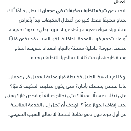
العطل.
البحث عن
شركة تنظيف مكيفات في عجمان
لا يعني دائمًا أنك
تحتاج تنظيفًا فقط. كثير من أعطال المكيفات تبدأ بأعراض
متشابهة: هواء ضعيف، رائحة غريبة، تبريد بطيء، صوت خفيف،
أو ماء يتجمع قرب الوحدة الداخلية. لكن السبب قد يكون فلترًا
متسخًا، مروحة داخلية ممتلئة بالغبار، انسداد تصريف، اتساخ
وحدة خارجية، أو مشكلة لا يعالجها التنظيف وحده.
لهذا تم بناء هذا الدليل كخريطة قرار عملية للعميل في عجمان:
ماذا تفحص بنفسك بأمان؟ متى يكون تنظيف المكيف كافيًا؟
متى تطلب غسيلًا عميقًا؟ متى تحتاج صيانة أو فحص غاز؟ ومتى
يجب إيقاف الجهاز فورًا؟ الهدف أن تصل إلى الخدمة المناسبة
من أول مرة، دون دفع تكلفة لخدمة لا تعالج السبب الحقيقي.