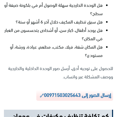
هل الوحدة الخارجية سهلة الوصول أم في بلكونة ضيقة أو
سطح؟
هل سبق تنظيف المكيف خلال آخر 6 أشهر أو سنة؟
هل يوجد أطفال، كبار سن، أو أشخاص يتحسسون من الغبار
في المكان؟
هل المكان شقة، فيلا، مكتب، مطعم، عيادة، ورشة، أو
مستودع؟
للحصول على توجيه أدق، أرسل صور الوحدة الداخلية والخارجية
ووصف المشكلة عبر واتساب.
إرسال الصور إلى 00971503025643
كم تكلفة تنظيف مكيفات في عجمان