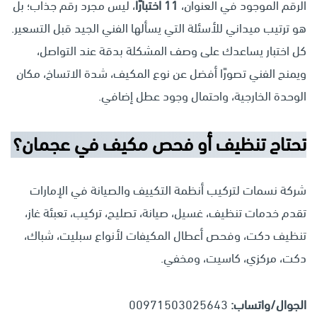
الرقم الموجود في العنوان،
11 اختبارًا
، ليس مجرد رقم جذاب؛ بل
هو ترتيب ميداني للأسئلة التي يسألها الفني الجيد قبل التسعير.
كل اختبار يساعدك على وصف المشكلة بدقة عند التواصل،
ويمنح الفني تصورًا أفضل عن نوع المكيف، شدة الاتساخ، مكان
الوحدة الخارجية، واحتمال وجود عطل إضافي.
تحتاج تنظيف أو فحص مكيف في عجمان؟
شركة نسمات لتركيب أنظمة التكييف والصيانة في الإمارات
تقدم خدمات تنظيف، غسيل، صيانة، تصليح، تركيب، تعبئة غاز،
تنظيف دكت، وفحص أعطال المكيفات لأنواع سبليت، شباك،
دكت، مركزي، كاسيت، ومخفي.
الجوال/واتساب:
00971503025643