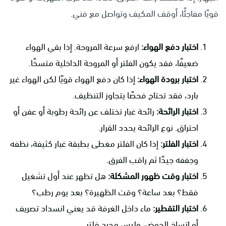
قويًا مفاجئًا، أوقف المكيف وتواصل مع فني.
اختبار دفع الهواء:
ارفع سرعة المروحة. إذا بقي الهواء
ضعيفًا، فقد يكون الفلتر أو المروحة الداخلية متسخًا.
اختبار برودة الهواء:
إذا كان دفع الهواء قويًا لكن الهواء غير
بارد، فقد تحتاج فحصًا يتجاوز التنظيف.
اختبار الرائحة:
رائحة غبار تختلف عن رائحة رطوبة أو عفن أو
احتراق. نوع الرائحة يحدد القرار.
اختبار الفلتر:
إذا كان الفلتر مغطى بطبقة غبار كثيفة، نظفه
وجففه جيدًا ثم راقب الفرق.
اختبار وقت ظهور المشكلة:
هل تظهر عند أول تشغيل
فقط؟ بعد ساعة؟ وقت الظهيرة؟ بعد يوم رطب؟
اختبار التقطير:
ماء داخل الغرفة قد يعني انسداد تصريف
أو اتساخ الحوض، وليس مجرد فلتر.