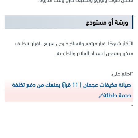
ورشة أو مستودع
الأكثر شيوعًا: غبار مرتفع واتساخ خارجي سريع. القرار: تنظيف
متكرر وفحص انسداد الفلاتر والخارجية.
“اطلع على:
صيانة مكيفات عجمان | 11 قرارًا يمنعك من دفع تكلفة
خدمة خاطئة
”