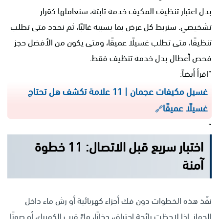
بدل اعتبار تنظيف المكيف خدمة ثابتة، سنعاملها كقرار
تشخيصي. سنربط كل عرض بما يسببه غالبًا، ثم نحدد متى تطلب
تنظيفًا، متى تطلب غسيلًا عميقًا، ومتى يكون من الأفضل حجز
فحص أعطال بدل خدمة تنظيف فقط.
“اقرأ أيضاً:
غسيل مكيفات عجمان | 11 علامة تكشف هل تحتاج
غسيلًا عميقًا
“
اختبار سريع قبل الاتصال: 11 خطوة
آمنة
نفّذ هذه الخطوات دون فك أجزاء كهربائية أو رش ماء داخل
الجهاز. إذا لاحظت رائحة احتراق، دخانًا، ماءً قرب الكهرباء، أو صوتًا