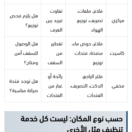
فلاتر، ملفات،
تفاوت
هل يلزم فحص
مركزي
تصريف، توزيع
تبريد بين
توزيع؟
الهواء
الغرف
فلاتر، حوض ماء،
تقطير
هل الوصول
كاسيت
مضخة، فتحات
من
للسقف آمن
توزيع
السقف
ومتاح؟
فلتر الراجع،
رائحة أو
هل توجد فتحة
مخفي
الدكت، التصريف،
غبار من
صيانة مناسبة؟
الفتحات
الفتحات
حسب نوع المكان: ليست كل خدمة
تنظيف مثل الأخرى