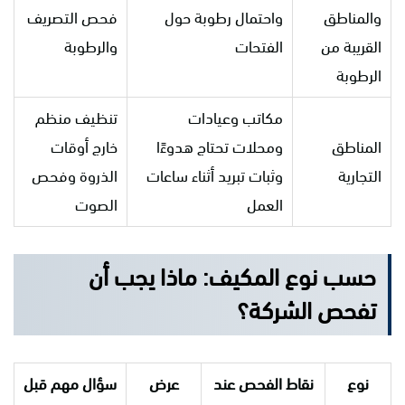
والمناطق
واحتمال رطوبة حول
فحص التصريف
القريبة من
الفتحات
والرطوبة
الرطوبة
مكاتب وعيادات
تنظيف منظم
المناطق
ومحلات تحتاج هدوءًا
خارج أوقات
التجارية
وثبات تبريد أثناء ساعات
الذروة وفحص
العمل
الصوت
حسب نوع المكيف: ماذا يجب أن
تفحص الشركة؟
نوع
نقاط الفحص عند
عرض
سؤال مهم قبل