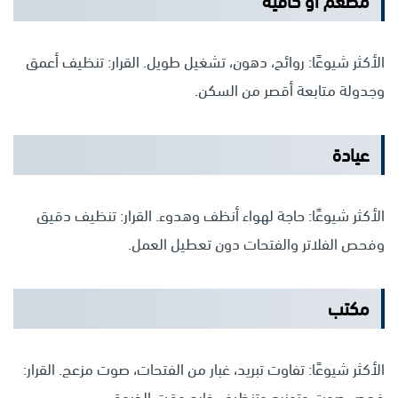
مطعم أو كافيه
الأكثر شيوعًا: روائح، دهون، تشغيل طويل. القرار: تنظيف أعمق
وجدولة متابعة أقصر من السكن.
عيادة
الأكثر شيوعًا: حاجة لهواء أنظف وهدوء. القرار: تنظيف دقيق
وفحص الفلاتر والفتحات دون تعطيل العمل.
مكتب
الأكثر شيوعًا: تفاوت تبريد، غبار من الفتحات، صوت مزعج. القرار:
فحص صوت وتوزيع وتنظيف خارج وقت الذروة.