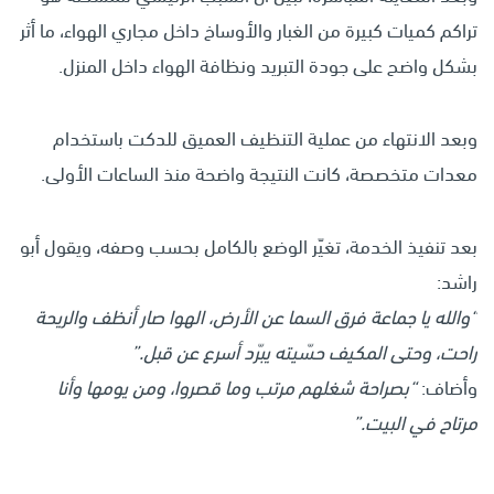
تراكم كميات كبيرة من الغبار والأوساخ داخل مجاري الهواء، ما أثر
بشكل واضح على جودة التبريد ونظافة الهواء داخل المنزل.
وبعد الانتهاء من عملية التنظيف العميق للدكت باستخدام
معدات متخصصة، كانت النتيجة واضحة منذ الساعات الأولى.
بعد تنفيذ الخدمة، تغيّر الوضع بالكامل بحسب وصفه، ويقول أبو
راشد:
“
والله يا جماعة فرق السما عن الأرض، الهوا صار أنظف والريحة
راحت، وحتى المكيف حسّيته يبرّد أسرع عن قبل
.”
وأضاف:
“
بصراحة شغلهم مرتب وما قصروا، ومن يومها وأنا
مرتاح في البيت
.”