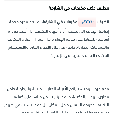
تنظيف دكت مكيفات في الشارقة
دكت
تنظيف
مكيفات في الشارقة
،
لم يعد مجرد خدمة
إضافية تهدف إلى تحسين أداء أجهزة التكييف، بل أصبح ضرورة
أساسية للحفاظ على جودة الهواء داخل المنازل، الفلل، المكاتب،
والمساحات التجارية، خاصة في ظل الأجواء الحارة والاستخدام
المكثف لأنظمة التبريد في الإمارات.
فمع مرور الوقت، تتراكم الأتربة، الغبار، البكتيريا، والرطوبة داخل
مجاري الهواء (الدكت)، ما قد يؤثر بشكل مباشر على كفاءة
التكييف وجودة التنفس داخل المكان، بل وقد يتسبب في ظهور
روائح مزعجة أو زيادة استهلاك الكهرباء بشكل ملحوظ.