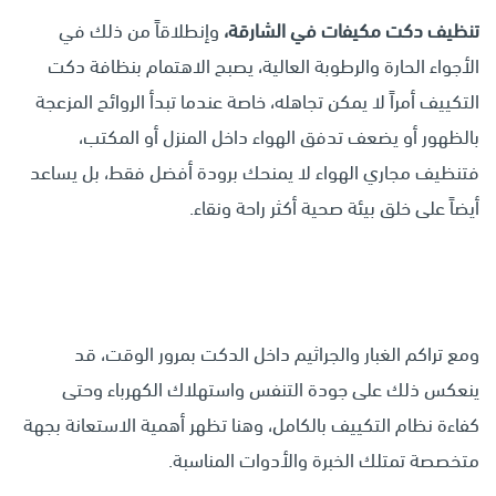
تنظيف دكت مكيفات في الشارقة،
وإنطلاقاً من ذلك في
الأجواء الحارة والرطوبة العالية، يصبح الاهتمام بنظافة دكت
التكييف أمراً لا يمكن تجاهله، خاصة عندما تبدأ الروائح المزعجة
بالظهور أو يضعف تدفق الهواء داخل المنزل أو المكتب،
فتنظيف مجاري الهواء لا يمنحك برودة أفضل فقط، بل يساعد
أيضاً على خلق بيئة صحية أكثر راحة ونقاء.
ومع تراكم الغبار والجراثيم داخل الدكت بمرور الوقت، قد
ينعكس ذلك على جودة التنفس واستهلاك الكهرباء وحتى
كفاءة نظام التكييف بالكامل، وهنا تظهر أهمية الاستعانة بجهة
متخصصة تمتلك الخبرة والأدوات المناسبة.