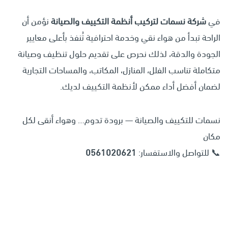
في
شركة نسمات لتركيب أنظمة التكييف والصيانة
نؤمن أن
الراحة تبدأ من هواء نقي وخدمة احترافية تُنفذ بأعلى معايير
الجودة والدقة، لذلك نحرص على تقديم حلول تنظيف وصيانة
متكاملة تناسب الفلل، المنازل، المكاتب، والمساحات التجارية
لضمان أفضل أداء ممكن لأنظمة التكييف لديك.
نسمات للتكييف والصيانة — برودة تدوم… وهواء أنقى لكل
مكان
📞 للتواصل والاستفسار:
0561020621