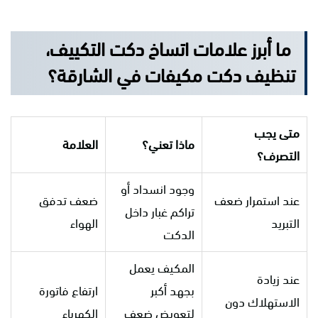
ما أبرز علامات اتساخ دكت التكييف،
تنظيف دكت مكيفات في الشارقة؟
متى يجب
ماذا تعني؟
العلامة
التصرف؟
وجود انسداد أو
عند استمرار ضعف
ضعف تدفق
تراكم غبار داخل
التبريد
الهواء
الدكت
المكيف يعمل
عند زيادة
بجهد أكبر
ارتفاع فاتورة
الاستهلاك دون
لتعويض ضعف
الكهرباء