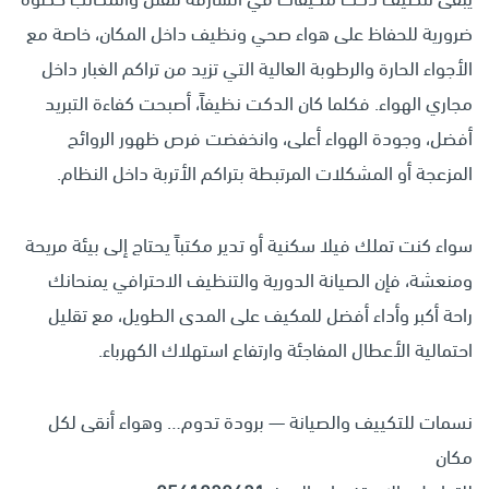
ضرورية للحفاظ على هواء صحي ونظيف داخل المكان، خاصة مع
الأجواء الحارة والرطوبة العالية التي تزيد من تراكم الغبار داخل
مجاري الهواء. فكلما كان الدكت نظيفاً، أصبحت كفاءة التبريد
أفضل، وجودة الهواء أعلى، وانخفضت فرص ظهور الروائح
المزعجة أو المشكلات المرتبطة بتراكم الأتربة داخل النظام.
سواء كنت تملك فيلا سكنية أو تدير مكتباً يحتاج إلى بيئة مريحة
ومنعشة، فإن الصيانة الدورية والتنظيف الاحترافي يمنحانك
راحة أكبر وأداء أفضل للمكيف على المدى الطويل، مع تقليل
احتمالية الأعطال المفاجئة وارتفاع استهلاك الكهرباء.
نسمات للتكييف والصيانة — برودة تدوم… وهواء أنقى لكل
مكان