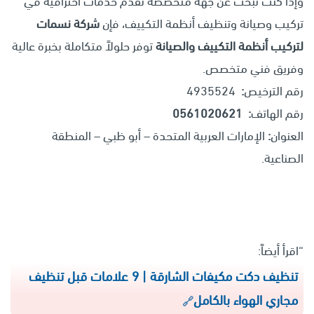
وإذا كنت تبحث عن جهة متخصصة تقدم خدمات احترافية في
تركيب وصيانة وتنظيف أنظمة التكييف، فإن
شركة نسمات
لتركيب أنظمة التكييف والصيانة
توفر حلولاً متكاملة بخبرة عالية
وفريق فني متخصص.
رقم الترخيص
:
4935524
رقم الهاتف
:
0561020621
العنوان
:
الإمارات العربية المتحدة – أبو ظبي – المنطقة
الصناعية.
“اقرأ أيضاً:
تنظيف دكت مكيفات الشارقة | 9 علامات قبل تنظيف
مجاري الهواء بالكامل