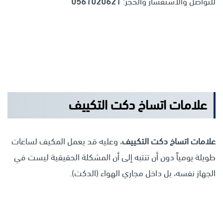
للتواصل والاستفسار والحجز:
0561020621
علامات اتساخ دكت التكييف
علامات اتساخ دكت التكييف
، وعليه قد يعمل المكيف لساعات
طويلة يومياً دون أن تنتبه إلى أن المشكلة الحقيقية ليست في
الجهاز نفسه، بل داخل مجاري الهواء (الدكت).