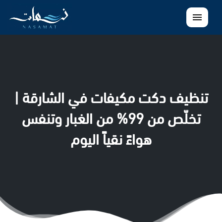
القائمة
تنظيف دكت مكيفات في الشارقة |
تخلّص من 99% من الغبار وتنفس
هواءً نقياً اليوم