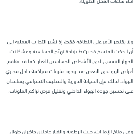
أثناء ساعات العمل الطويلة.
ولا يقتصر الأمر على النظافة فقط، إذ تشير التجارب العملية إلى
أن الدكت المتسخ قد يرتبط بزيادة تهيّج الحساسية ومشكلات
الجهاز التنفسي لدى الأشخاص الحساسين للغبار، كما قد يفاقم
أعراض الربو لدى البعض عند وجود ملوثات متراكمة داخل مجاري
الهواء. لذلك فإن الصيانة الدورية والتنظيف الاحترافي يساعدان
على تحسين جودة الهواء الداخلي وتقليل فرص تراكم الملوثات.
وفي مناخ الإمارات، حيث الرطوبة والغبار عاملان حاضران طوال