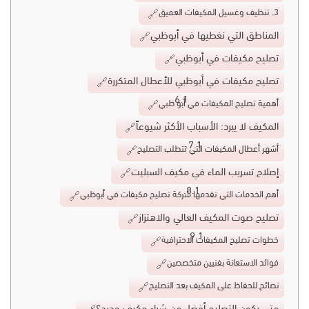
3. تنظيف وغسيل المكيفات العميق
المناطق التي نغطيها في أبوظبي
تصليح مكيفات في أبوظبي
تصليح مكيفات في أبوظبي للأعطال المتكررة
أهمية تصليح المكيفات في أبو ظبي
المكيف لا يبرد: الأسباب الأكثر شيوعاً
أشهر أعطال المكيفات التي تتطلب التصليح
إصلاح تسريب الماء في مكيف السبليت
أهم الخدمات التي تقدمها شركة تصليح مكيفات في أبوظبي
تصليح صوت المكيف العالي والاهتزاز
خطوات تصليح المكيفات الاحترافية
فوائد الاستعانة بفنيين متخصصين
نصائح للحفاظ على المكيف بعد التصليح
متى يكون التصليح أفضل من شراء مكيف جديد؟