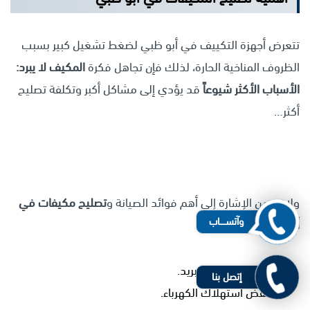
تتعرض أجهزة التكييف في أبو ظبي لضغط تشغيل كبير بسبب
الظروف المناخية الحارة، لذلك فإن تجاهل فكرة
المكيف لا يبرد:
الأسباب الأكثر شيوعاً
قد يؤدي إلى مشاكل أكبر وتكلفة تصليح
أكثر…
ولا بد من الإشارة إلى أهم فوائد الصيانة و
تصليح مكيفات في
وآتســــاب
أبوظبي
المنتظم:
تحسين كفاءة التبريد.
إتصل بنا
خفض استهلاك الكهرباء.