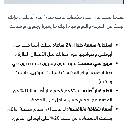
عندما تبحث عن “فني مكيفات قريب مني” في أبوظبي، فإنك
تبحث عن السرعة والموثوقية. إليك ما يميزنا ويفوق توقعاتك:
استجابة سريعة طوال 24 ساعة:
نصلك أينما كنت في
أبوظبي وضواحيها فور اتصالك لحل الأعطال الطارئة.
فريق فني معتمد:
مهندسون وفنيون متخصصون في
صيانة جميع أنواع المكيفات (سبليت، مركزي، كاسيت،
ودكت).
قطع غيار أصلية:
نستخدم قطع غيار أصلية 100% من
المصنع مع تقديم ضمان شامل على الخدمة.
أسعار شفافة وتنافسية:
لا توجد أي رسوم مخفية، والآن
يمكنك الاستفادة من خصم 20% على إجمالي الفاتورة.