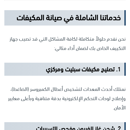
خدماتنا الشاملة في صيانة المكيفات
نحن نقدم حلولاً متكاملة لكافة المشاكل التي قد تصيب جهاز
التكييف الخاص بك لضمان أداء مثالي:
1. تصليح مكيفات سبليت ومركزي
نمتلك أحدث المعدات لتشخيص أعطال الكمبروسر (الضاغط)،
وإصلاح لوحات التحكم الإلكترونية بدقة متناهية وبأعلى معايير
الأمان.
2. شحن غاز الفريون وفحص التسريبات