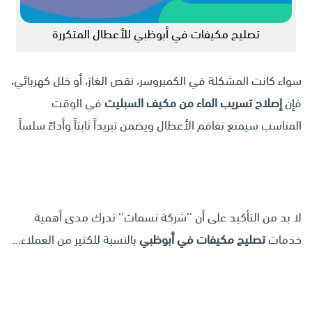
تصليح مكيفات في أبوظبي للأعطال المتكررة
سواء كانت المشكلة في الكمبروسر، نقص الغاز، أو خلل كهربائي،
فإن
إصلاح تسريب الماء من مكيف السبليت
في الوقت
المناسب سيمنع تفاقم الأعطال ويضمن تبريداً ثابتاً وأداءً سلساً.
لا بد من التأكيد على أن ’’شركة نسمات’’ تدرك مدى أهمية
خدمات
تصليح مكيفات في أبوظبي
بالنسبة للكثير من العملاء…