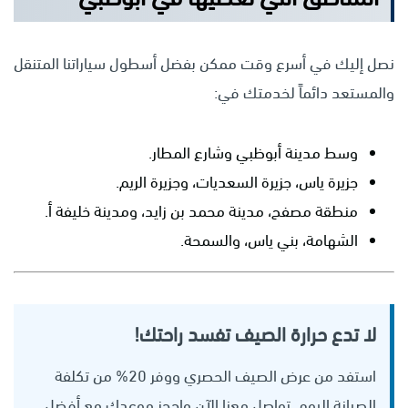
نصل إليك في أسرع وقت ممكن بفضل أسطول سياراتنا المتنقل
والمستعد دائماً لخدمتك في:
وسط مدينة أبوظبي وشارع المطار.
جزيرة ياس، جزيرة السعديات، وجزيرة الريم.
منطقة مصفح، مدينة محمد بن زايد، ومدينة خليفة أ.
الشهامة، بني ياس، والسمحة.
لا تدع حرارة الصيف تفسد راحتك!
استفد من عرض الصيف الحصري ووفر 20% من تكلفة
الصيانة اليوم. تواصل معنا الآن واحجز موعدك مع أفضل