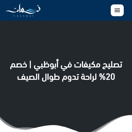
القائمة
تصليح مكيفات في أبوظبي | خصم
20% لراحة تدوم طوال الصيف