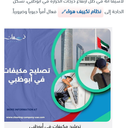
لاسيما أنه في ظل ارتفاع درجات الحرارة في أبوظبي، تشكل
نظام تكييف هواء
الحاجة إلى
فعال أمراً حيوياً وضرورياً.
تصليح مكيفات في أبوظبي