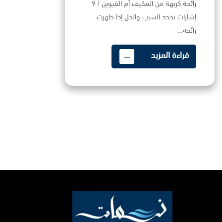
رائحة كريهة من المكيف أم القيوين | 9
إشارات تحدد السبب والحل إذا ظهرت
رائحة…
قراءة المزيد
...