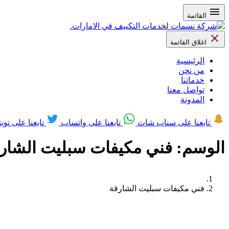
القائمة
اغلاق القائمة
الرئيسية
من نحن
خدماتنا
تواصل معنا
المدونة
تابعنا على سناب شات
تابعنا على واتساب
تابعنا على تويت
الوسم:
فني مكيفات سبليت الشار
فني مكيفات سبليت الشارقة