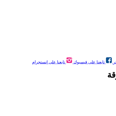
ر
تابعنا على فيسبوك
تابعنا على إنستجرام
قة