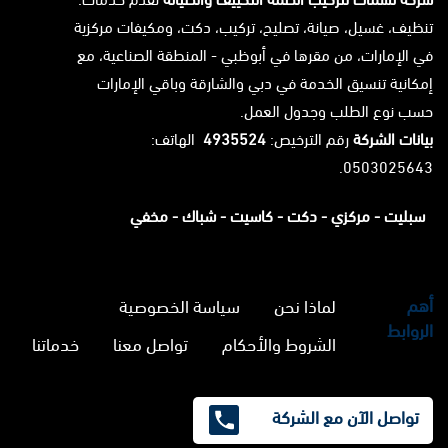
تنظيف، غسيل، صيانة، تصليح، تركيب، دكت، ومكيفات مركزية
في الإمارات، من مقرها في أبوظبي - المنطقة الصناعية، مع
إمكانية تنسيق الخدمة في دبي والشارقة وباقي الإمارات
حسب نوع الطلب وجدول العمل.
بيانات الشركة
رقم الترخيص:
4935524
الهاتف:
0503025643.
سبليت -
مركزي -
دكت -
كاسيت -
شباك -
مخفي
أهم
لماذا نحن
سياسة الخصوصية
الروابط
الشروط والأحكام
تواصل معنا
خدماتنا
تواصل الآن مع الشركة