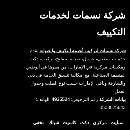
شركة نسمات لخدمات
التكييف
شركة نسمات لتركيب أنظمة التكييف والصيانة
تقدم
خدمات: تنظيف، غسيل، صيانة، تصليح، تركيب، دكت،
ومكيفات مركزية في الإمارات، من مقرها في أبوظبي -
المنطقة الصناعية، مع إمكانية تنسيق الخدمة في دبي
والشارقة وباقي الإمارات حسب نوع الطلب وجدول
العمل.
بيانات الشركة
رقم الترخيص:
4935524
الهاتف:
0503025643.
سبليت -
مركزي -
دكت -
كاسيت -
شباك -
مخفي