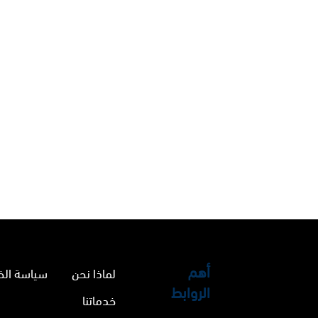
أهم
لماذا نحن
سياسة ال
الروابط
خدماتنا