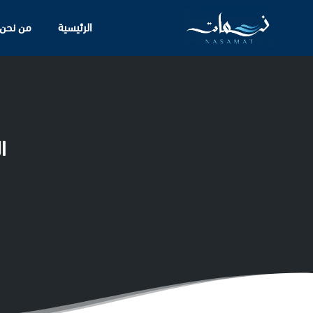
الرئيسية
من نحن
ا