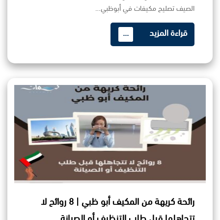
الصيف تصليح مكيفات في أبوظبي…
قراءة المزيد
...
رائحة كريهة من المكيف أبو ظبي | 8 روائح لا
تتجاهلها قبل طلب التنظيف أو الصيانة