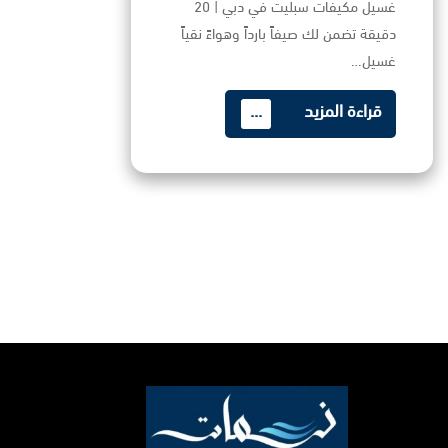
غسيل مكيفات سبليت في دبي | 20
دقيقة تضمن لك صيفاً بارداً وهواءً نقياً
غسيل…
قراءة المزيد
...