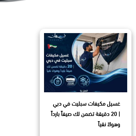
غسيل مكيفات سبليت في دبي
| 20 دقيقة تضمن لك صيفاً بارداً
وهواءً نقياً