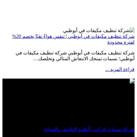
شركة تنظيف مكيفات في أبوظبي | تنفس هواءً نقيًا بخصم 20%
لفترة محدودة
شركة تنظيف مكيفات في أبوظبي شركة تنظيف مكيفات في
أبوظبي؛ نسمات تمنحك الانتعاش المثالي وتخلصك…
قراءة المزيد
...
شركة نسمات لخدمات التكييف
شركة نسمات لتركيب أنظمة التكييف والصيانة
تقدم خدمات:
تنظيف، غسيل، صيانة، تصليح، تركيب، دكت، ومكيفات مركزية في