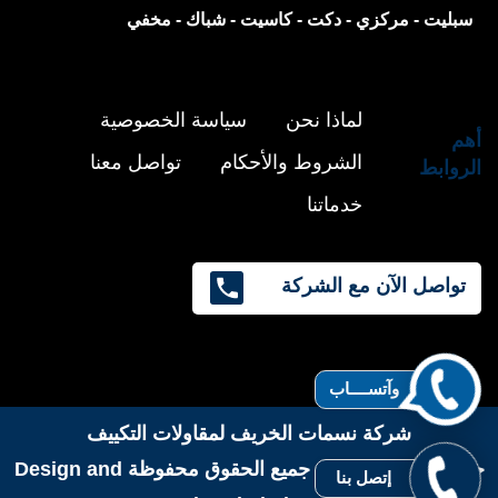
سبليت -
مركزي -
دكت -
كاسيت -
شباك -
مخفي
لماذا نحن
سياسة الخصوصية
أهم
الشروط والأحكام
تواصل معنا
الروابط
خدماتنا
تواصل الآن مع الشركة
وآتســــاب
شركة نسمات الخريف لمقاولات التكييف
حقوق النشر 2026 © جميع الحقوق محفوظة
Design and
إتصل بنا