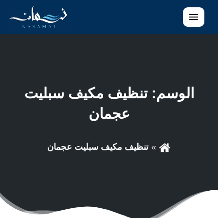
القائمة
الوسم:
تنظيف مكيف سبليت
عجمان
تنظيف مكيف سبليت عجمان