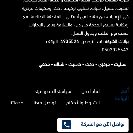
تنظيف، غسيل، صيانة، تصليح، تركيب، دكت، ومكيفات مركزية
في الإمارات، من مقرها في أبوظبي - المنطقة الصناعية، مع
إمكانية تنسيق الخدمة في دبي والشارقة وباقي الإمارات
حسب نوع الطلب وجدول العمل.
بيانات الشركة
رقم الترخيص:
4935524
الهاتف:
0503025643.
سبليت -
مركزي -
دكت -
كاسيت -
شباك -
مخفي
أهم
لماذا نحن
سياسة الخصوصية
الروابط
الشروط والأحكام
تواصل معنا
خدماتنا
تواصل الآن مع الشركة