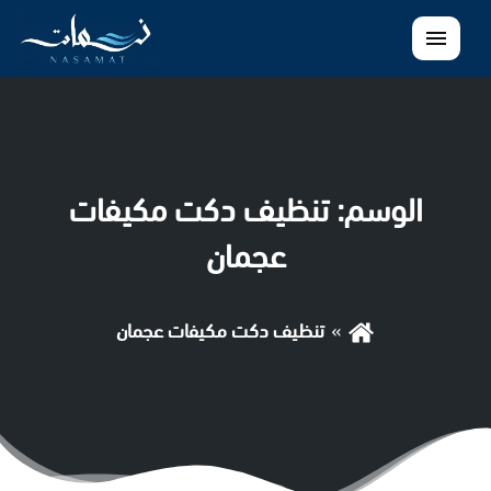
القائمة
الوسم:
تنظيف دكت مكيفات
عجمان
تنظيف دكت مكيفات عجمان