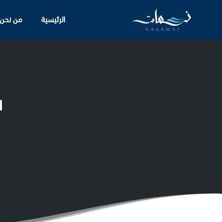
الرئيسية
من نحن
ا