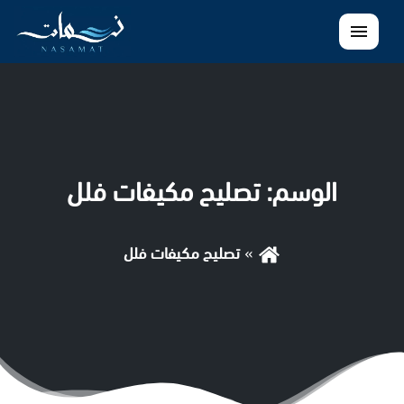
القائمة
الوسم:
تصليح مكيفات فلل
تصليح مكيفات فلل