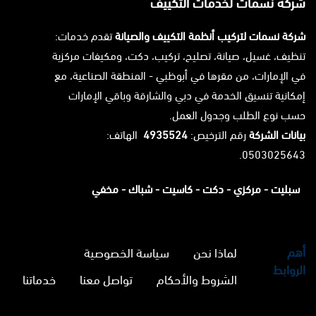
شركة نسمات لخدمات التكييف
شركة نسمات لتركيب أنظمة التكييف والصيانة
تقدم خدمات:
تنظيف، غسيل، صيانة، تصليح، تركيب، دكت، ومكيفات مركزية
في الإمارات، من مقرها في أبوظبي - المنطقة الصناعية، مع
إمكانية تنسيق الخدمة في دبي والشارقة وباقي الإمارات
حسب نوع الطلب وجدول العمل.
بيانات الشركة
رقم الترخيص:
4935524
الهاتف:
0503025643.
سبليت -
مركزي -
دكت -
كاسيت -
شباك -
مخفي
أهم
لماذا نحن
سياسة الخصوصية
الروابط
الشروط والأحكام
تواصل معنا
خدماتنا