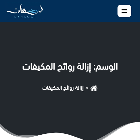
القائمة
الوسم:
إزالة روائح المكيفات
إزالة روائح المكيفات